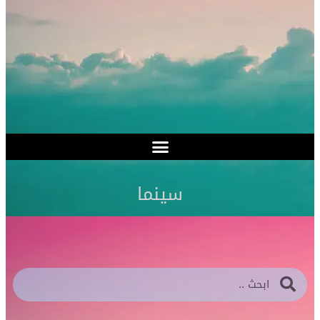
سينما