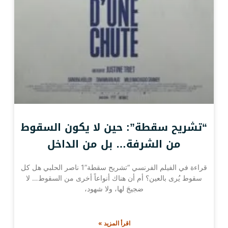
“تشريح سقطة”: حين لا يكون السقوط
من الشرفة… بل من الداخل
قراءة في الفيلم الفرنسي “تشريح سقطة”1 ناصر الحلبي هل كل
سقوط يُرى بالعين؟ أم أن هناك أنواعاً أخرى من السقوط… لا
ضجيجَ لها، ولا شهود،
اقرأ المزيد »