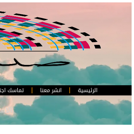
الرئيسية
انشر معنا
تماسك اجت
الاس