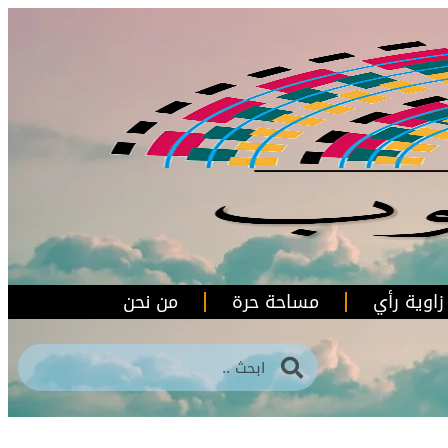
زاوية رأي
مساحة حرة
من نحن