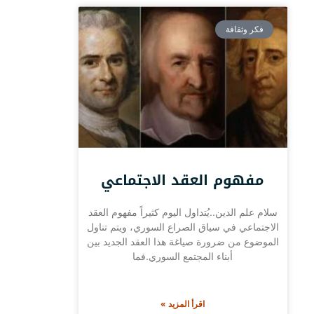
فكر وثقافة
مفهوم العقد الاجتماعي
سلام علم الدين..يُتداول اليوم كثيراً مفهوم العقد
الاجتماعي في سياق الصراع السوري، ويتم تناول
الموضوع من ضرورة صياغة هذا العقد الجديد بين
أبناء المجتمع السوري.فما
اقرأ المزيد »