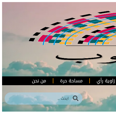
زاوية رأي
مساحة حرة
من نحن