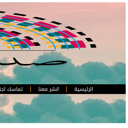
الرئيسية
انشر معنا
تماسك اجت
ا