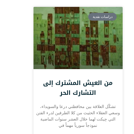
دراسات نقدية
من العيش المشترك إلى
التشارك الحر
تشكّل العلاقة بين محافظتي درعا والسويداء،
وسعي العقلاء الحثيث من كلا الطرفين لدرء الفتن
التي حِيكت لهما خلال العشر سنوات الماضية
نموذجاً سورياً مهماً في