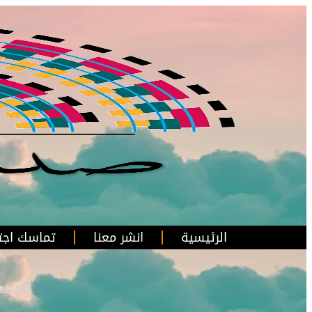
الرئيسية
انشر معنا
تماسك اجت
المس