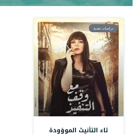
دراسات نقدية
تاء التأنيث الموؤودة