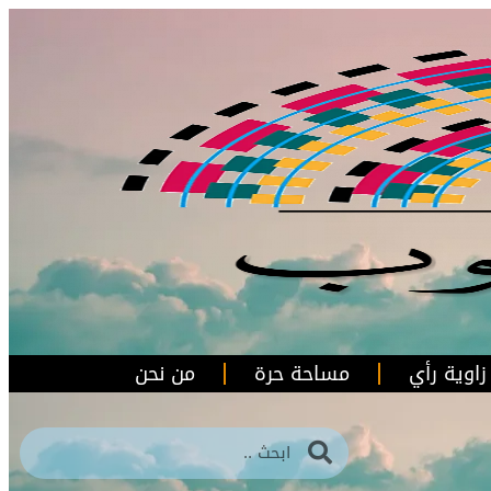
زاوية رأي
مساحة حرة
من نحن