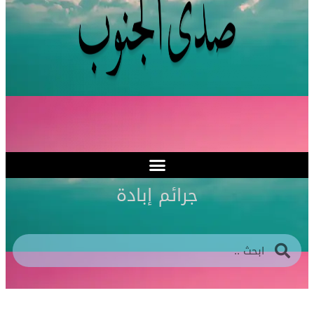
جرائم إبادة