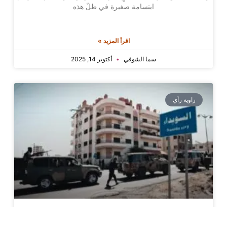
ابتسامة صغيرة في ظلّ هذه
اقرأ المزيد »
سما الشوفي
أكتوبر 14, 2025
زاوية رأي
المعادلة الصعبة… “لماذا الجنوب” (1)