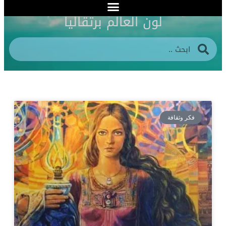
لون العالم برتقاليا
فكر وثقافة