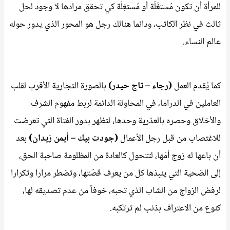
للمرأة أن تكون مُستغَلّة أو مُستغِلّة كي تحقق مرادها لا وجود لحل
ثالث في نظر الكاتب، ودائما هنالك رجل هو المحور الذي يدور حوله
عالم النساء.
كما يُقدم العمل
(رجاء – تاج حيدر)
بالصورة التجارية الأقرب لقلب
العاملين في الدراما، في المحاولة الدائمة لربط مفهوم الشرف
والأخلاق وحصره بالعذرية وحدها، لتظهر بدور الفتاة التي تعرضت
للاغتصاب من قبل رجل الأعمال
(جودت بيك – أيمن زيدان)
بعد
أن باعها له زوج أمّها، لتتحول كالعادة من المظلومة صاحبة الحق،
إلى الضحية التي ينبذها كل من يعرف قصّتها، وتضطر مرارا وتكرارا
لرفض الزواج من الشاب الذي تحبه، خوفاً من عدم تصديقه لها،
كنوع من الاعتراف بذنب لم ترتكبه.