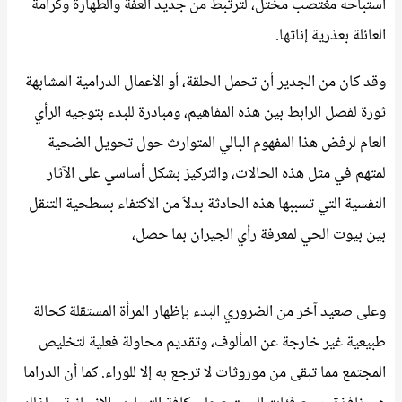
استباحه مغتصب مختل، لترتبط من جديد العفة والطهارة وكرامة
العائلة بعذرية إناثها.
وقد كان من الجدير أن تحمل الحلقة، أو الأعمال الدرامية المشابهة
ثورة لفصل الرابط بين هذه المفاهيم، ومبادرة للبدء بتوجيه الرأي
العام لرفض هذا المفهوم البالي المتوارث حول تحويل الضحية
لمتهم في مثل هذه الحالات، والتركيز بشكل أساسي على الآثار
النفسية التي تسببها هذه الحادثة بدلاً من الاكتفاء بسطحية التنقل
بين بيوت الحي لمعرفة رأي الجيران بما حصل،
وعلى صعيد آخر من الضروري البدء بإظهار المرأة المستقلة كحالة
طبيعية غير خارجة عن المألوف، وتقديم محاولة فعلية لتخليص
المجتمع مما تبقى من موروثات لا ترجع به إلا للوراء. كما أن الدراما