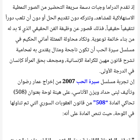
إذ تقدم الدراما وجبات دسمة سريعة التحضير من الصور النمطية
الاستهلاكية للمشاهد، وتتركه دون تقديم الحل أو دون أن تلعب دوراً
تثقيفياً حقيقياً، فذلك قصور عن وظيفة الفن الحقيقي الذي لا بد له
من بناء خاتمة توعوية. وتكاد محاولة الممثلة أماني الحكيم في
مسلسل سيرة الحب أن تكون ناجحة ومثال يقتدى به لمحامية
تشرح قانون مهين للكرامة الإنسانية، ومجحف بحق المرأة كإنسان
في الدرجة الأولى.
إن تجربة مسلسل
سيرة الحب
2007
من إخراج عمار رضوان
وتأليف لبنى حداد ويزن الأتاسي، على هيئة لوحة بعنوان (508)
تحاكي المادة
“508”
من قانون العقوبات السوري التي تم تناولها
في اللوحة، حيث تنص المادة على أنه: