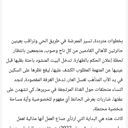
بخطوات مترددة، تسير الممرضة في طريق الحي وتراقب بعينين
حائرتين الأهالي القادمين من كل ناحٍ وصوب، متجمعين بانتظار
لحظة إعلان الحكم بالطهارة. تدخل البيت المنشود باحثة بقلبها قبل
عينيها عن المتهمة المطلوب الكشف عليها، ليقع نظرها على السكين
في يد الأب المتأهّب لغسل العار، تدخل الغرفة المقصودة، لتجد
النساء متحلقات حول الفتاة المرتجفة في سريرها، كي تشهدن على
عفّتها، ضاربات بعرض الحائط أيّ مفهوم للخصوصية وأيّة مساحة
شخصية محتملة،
كانت هذه هي البداية التي ارتأى صناع العمل أنها مثالية لعمل