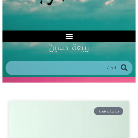
ربيعة حسين
دراسات نقدية