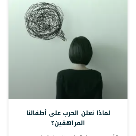
لماذا نعلن الحرب على أطفالنا
المراهقين؟