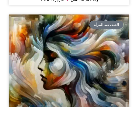
العنف ضد المرأة