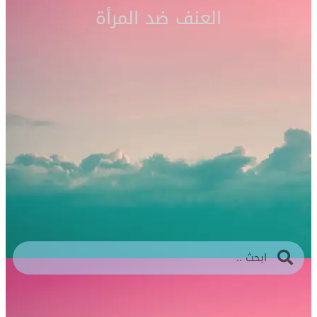
العنف ضد المرأة