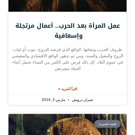
عمل المرأة بعد الحرب.. أعمال مرتجلة
وإسعافية
ظروف الحرب وتبعاتها، الواقع الذي فَرَضه النزوح، موت أو غياب
الزوج والمعيل والسند، ومن ثم تدهور الواقع الاقتصادي والمعيشي
في عموم البلاد. كل ذلك فرض على الكثير من النساء تحمل أعباء
الحياة بمفردهن
اقرأ المزيد »
عمران درويش
مارس 3, 2024
قصة قصيرة