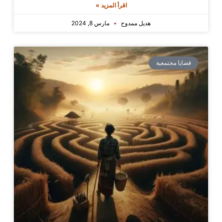
اقرأ المزيد »
هديل ممدوح
مارس 8, 2024
قضايا مجتمعية