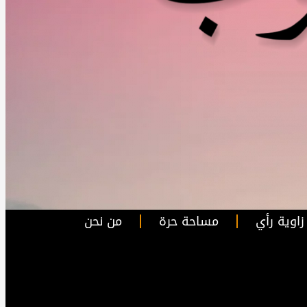
زاوية رأي
مساحة حرة
من نحن