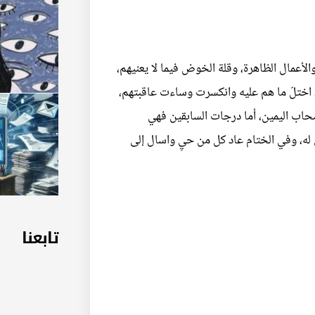
لأعمال الظاهرة، وقلة الخوض فيما لا يعنيهم،
، اختلّ ما هم عليه وانكسرت وساءت عاقبتهم،
صحاب اليمين، أما درجات السابقين فهي
لق له، وفي الختام عاد كل من حيِ واسال إلى
تابعنا