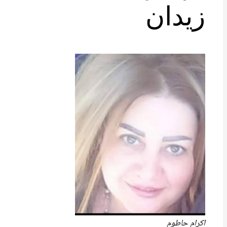
زيدان
اكرام حاطوم