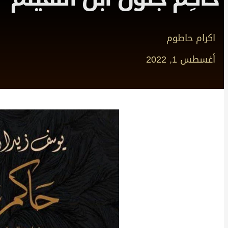
اكرام حاطوم
أغسطس 1, 2022