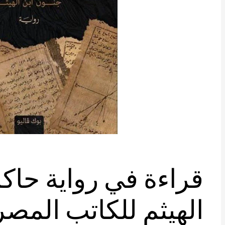
قراءة في رواية حاك
الهيثم للكاتب الم