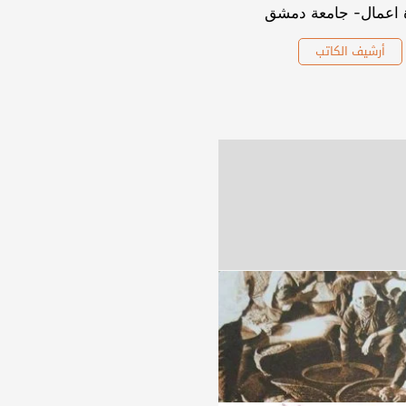
ة اعمال- جامعة دمشق
أرشيف الكاتب