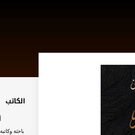
الكاتب
ا
باحثة وكاتب