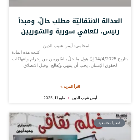
العدالة الانتقاليّة مطلب حالّ، ومبدأ
رئيس، لتعافي سورية والسّوريين
المحامي: أيمن شيب الدين
كتبت هذه المادة
بتاريخ 14/4/2025 إنّ هول ما حلّ بالسّوريين من إجرام وانتهاكات
لحقوق الإنسان، يجب أن ينتهي ويُعالج، وقبل الانطلاق
اقرأ المزيد »
أيمن شيب الدين
مايو 11, 2025
قضايا مجتمعية