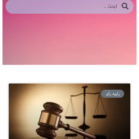
زاوية رأي