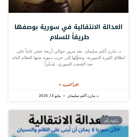
العدالة الانتقالية في سورية بوصفها
طريقاً للسلام
د. مازن أكثم سليمان بعد مرور حوالي أربعة عشر عاماً على
انطلاق الثورة السورية، وتحوُّلها إلى حرب دموية شنها النظام البائد
ضد الشعب السوري، مُدمِّراً
اقرأ المزيد »
د. مازن أكثم سليمان
مايو 13, 2025
زاوية رأي