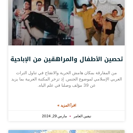
تحصين الأطفال والمراهقين من الإباحية
من المفارقة بمكان هامش الحرية والانفتاح في تناول التراث
العربي الإسلامي لموضوع الجنس. إذ تزخر المكتبة العربية بما يزيد
عن 39 مؤلف وصلنا في علم الباه.
اقرأ المزيد »
نيفين العامر
مارس 29, 2024